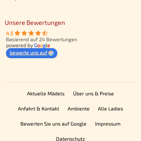
Unsere Bewertungen
4.5
Basierend auf 24 Bewertungen
powered by
G
o
o
g
l
e
bewerte uns auf
Aktuelle Mädels
Über uns & Preise
Anfahrt & Kontakt
Ambiente
Alle Ladies
Bewerten Sie uns auf Google
Impressum
Datenschutz