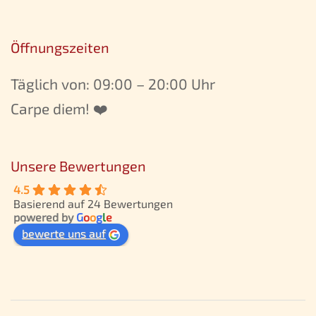
Öffnungszeiten
Täglich von: 09:00 – 20:00 Uhr
Carpe diem! ❤️
Unsere Bewertungen
4.5
Basierend auf 24 Bewertungen
powered by
G
o
o
g
l
e
bewerte uns auf