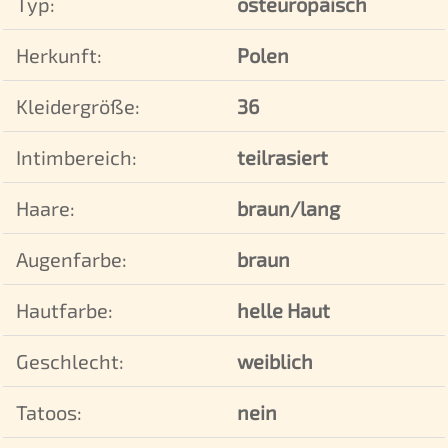
Typ:
osteuropäisch
Herkunft:
Polen
Kleidergröße:
36
Intimbereich:
teilrasiert
Haare:
braun/lang
Augenfarbe:
braun
Hautfarbe:
helle Haut
Geschlecht:
weiblich
Tatoos:
nein