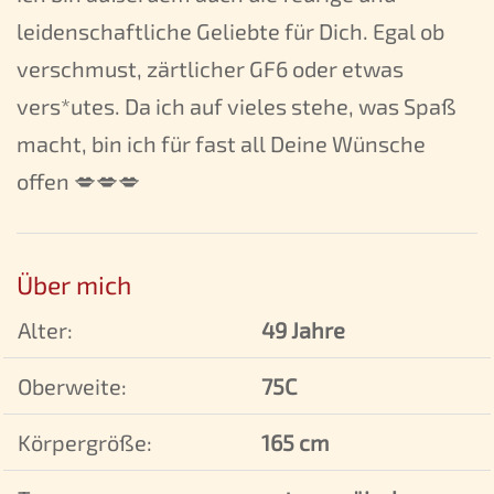
leidenschaftliche Geliebte für Dich. Egal ob
verschmust, zärtlicher GF6 oder etwas
vers*utes. Da ich auf vieles stehe, was Spaß
macht, bin ich für fast all Deine Wünsche
offen 💋💋💋
Über mich
Alter:
49 Jahre
Oberweite:
75C
Körpergröße:
165 cm