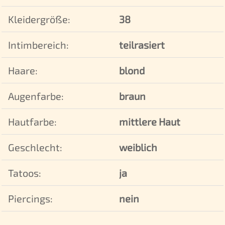
Kleidergröße:
38
Intimbereich:
teilrasiert
Haare:
blond
Augenfarbe:
braun
Hautfarbe:
mittlere Haut
Geschlecht:
weiblich
Tatoos:
ja
Piercings:
nein