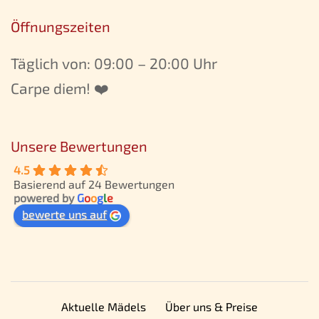
Öffnungszeiten
Täglich von: 09:00 – 20:00 Uhr
Carpe diem! ❤️
Unsere Bewertungen
4.5
Basierend auf 24 Bewertungen
powered by
G
o
o
g
l
e
bewerte uns auf
Aktuelle Mädels
Über uns & Preise