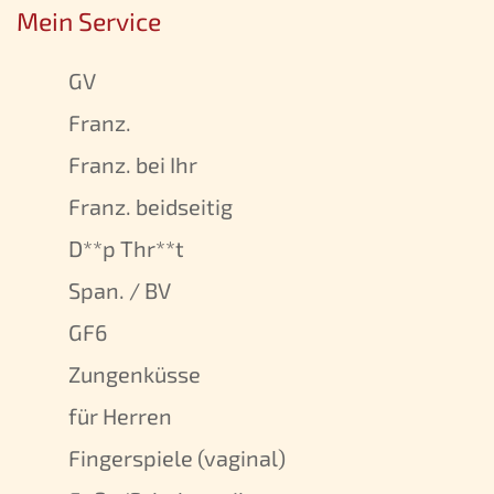
Mein Service
GV
Franz.
Franz. bei Ihr
Franz. beidseitig
D**p Thr**t
Span. / BV
GF6
Zungenküsse
für Herren
Fingerspiele (vaginal)