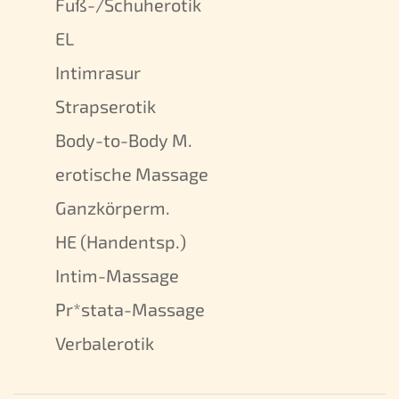
Fuß-/Schuherotik
EL
Intimrasur
Strapserotik
Body-to-Body M.
erotische Massage
Ganzkörperm.
HE (Handentsp.)
Intim-Massage
Pr*stata-Massage
Verbalerotik